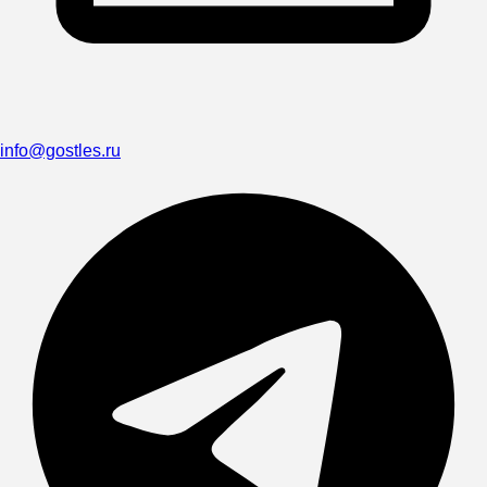
info@gostles.ru