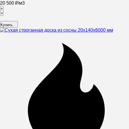
20 500
₽
/
м3
+
Купить