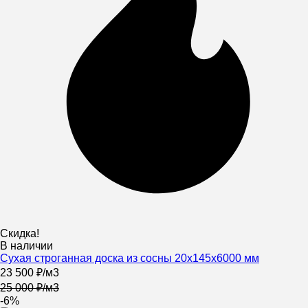
Скидка!
В наличии
Сухая строганная доска из сосны 20х145х6000 мм
23 500
₽
/
м3
25 000
₽
/
м3
-6%