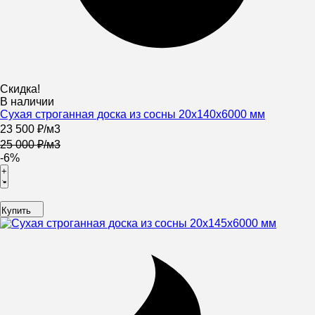
Скидка!
В наличии
Сухая строганная доска из сосны 20х140х6000 мм
23 500
₽
/
м3
25 000
₽
/
м3
-6%
+
Купить