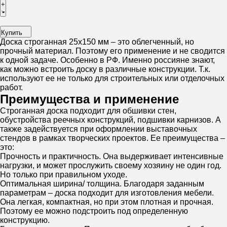
+
Купить
Доска строганная 25х150 мм – это облегченный, но
прочный материал. Поэтому его применение и не сводится
к одной задаче. Особенно в РФ. Именно россияне знают,
как можно встроить доску в различные конструкции. Т.к.
используют ее не только для строительных или отделочных
работ.
Преимущества и применение
Строганная доска подходит для обшивки стен,
обустройства реечных конструкций, подшивки карнизов. А
также задействуется при оформлении выставочных
стендов в рамках творческих проектов. Ее преимущества –
это:
Прочность и практичность. Она выдерживает интенсивные
нагрузки, и может прослужить своему хозяину не один год.
Но только при правильном уходе.
Оптимальная ширина/ толщина. Благодаря заданным
параметрам – доска подходит для изготовления мебели.
Она легкая, компактная, но при этом плотная и прочная.
Поэтому ее можно подстроить под определенную
конструкцию.