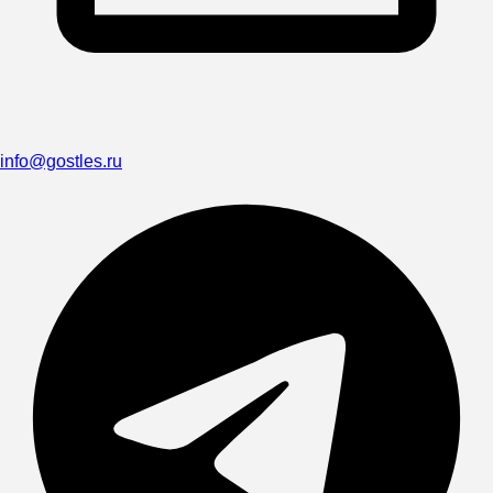
info@gostles.ru