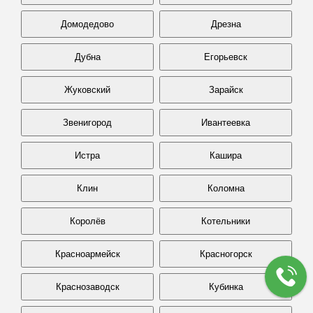
Домодедово
Дрезна
Дубна
Егорьевск
Жуковский
Зарайск
Звенигород
Ивантеевка
Истра
Кашира
Клин
Коломна
Королёв
Котельники
Красноармейск
Красногорск
Краснозаводск
Кубинка