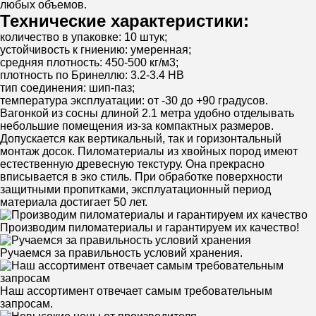
любых объемов.
Технические характеристики:
количество в упаковке: 10 штук;
устойчивость к гниению: умеренная;
средняя плотность: 450-500 кг/м3;
плотность по Бринеллю: 3.2-3.4 НВ
тип соединения: шип-паз;
температура эксплуатации: от -30 до +90 градусов.
Вагонкой из сосны длиной 2.1 метра удобно отделывать
небольшие помещения из-за компактных размеров.
Допускается как вертикальный, так и горизонтальный
монтаж досок. Пиломатериалы из хвойных пород имеют
естественную древесную текстуру. Она прекрасно
вписывается в эко стиль. При обработке поверхности
защитными пропитками, эксплуатационный период
материала достигает 50 лет.
Производим пиломатериалы и гарантируем их качество!
Ручаемся за правильность условий хранения.
Наш ассортимент отвечает самым требовательным
запросам.