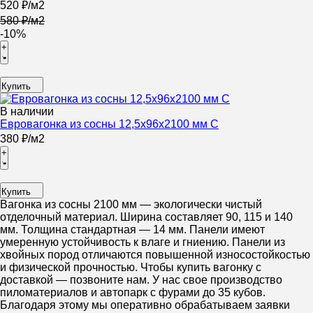
520
₽
/
м2
580
₽
/
м2
-10%
+
Купить
В наличии
Евровагонка из сосны 12,5x96x2100 мм C
380
₽
/
м2
+
Купить
Вагонка из сосны 2100 мм — экологически чистый
отделочный материал. Ширина составляет 90, 115 и 140
мм. Толщина стандартная — 14 мм. Панели имеют
умеренную устойчивость к влаге и гниению. Панели из
хвойных пород отличаются повышенной износостойкостью
и физической прочностью. Чтобы купить вагонку с
доставкой — позвоните нам. У нас свое производство
пиломатериалов и автопарк с фурами до 35 кубов.
Благодаря этому мы оперативно обрабатываем заявки