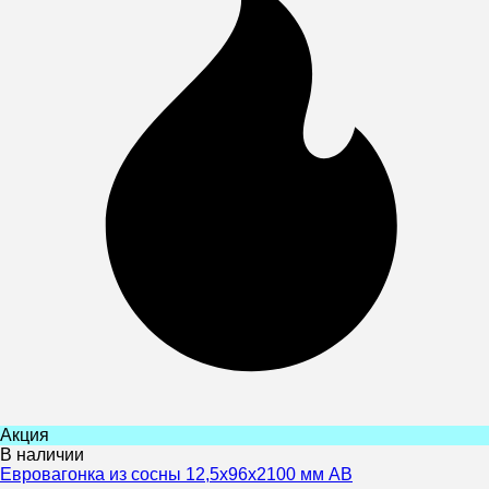
Акция
В наличии
Евровагонка из сосны 12,5x96x2100 мм AB