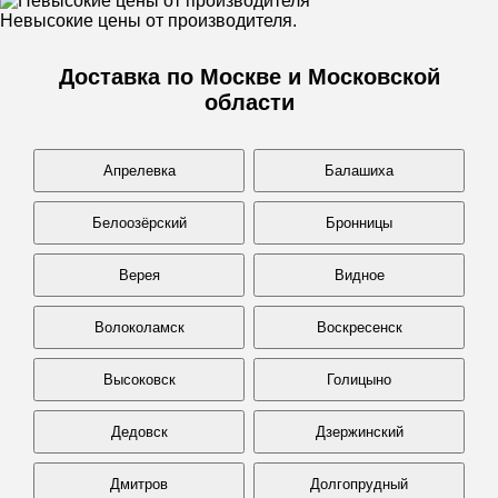
Невысокие цены от производителя.
Доставка по Москве и Московской
области
Апрелевка
Балашиха
Белоозёрский
Бронницы
Верея
Видное
Волоколамск
Воскресенск
Высоковск
Голицыно
Дедовск
Дзержинский
Дмитров
Долгопрудный