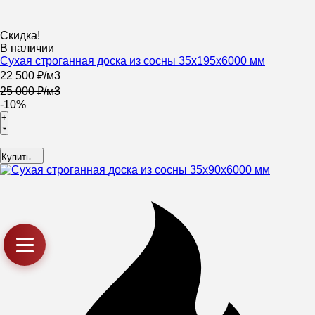
Скидка!
В наличии
Сухая строганная доска из сосны 35х195х6000 мм
22 500
₽
/
м3
25 000
₽
/
м3
-10%
+
Купить