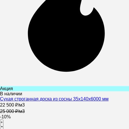
Акция
В наличии
Сухая строганная доска из сосны 35х140х6000 мм
22 500
₽
/
м3
25 000
₽
/
м3
-10%
+