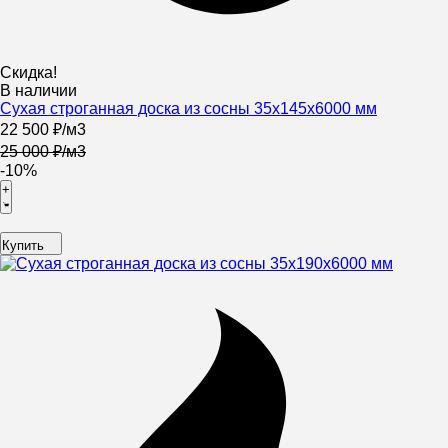
Скидка!
В наличии
Сухая строганная доска из сосны 35х145х6000 мм
22 500
₽
/
м3
25 000
₽
/
м3
-10%
+
Купить