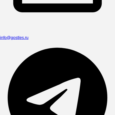
info@gostles.ru