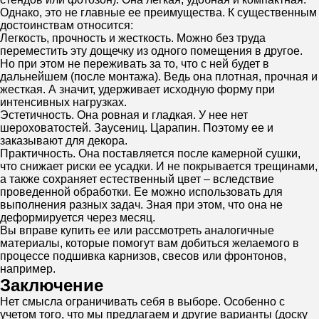
Однако, это не главные ее преимущества. К существенным
достоинствам относится:
Легкость, прочность и жесткость. Можно без труда
переместить эту дощечку из одного помещения в другое.
Но при этом не переживать за то, что с ней будет в
дальнейшем (после монтажа). Ведь она плотная, прочная и
жесткая. А значит, удерживает исходную форму при
интенсивных нагрузках.
Эстетичность. Она ровная и гладкая. У нее нет
шероховатостей. Заусениц. Царапин. Поэтому ее и
заказывают для декора.
Практичность. Она поставляется после камерной сушки,
что снижает риски ее усадки. И не покрывается трещинами,
а также сохраняет естественный цвет – вследствие
проведенной обработки. Ее можно использовать для
выполнения разных задач. Зная при этом, что она не
деформируется через месяц.
Вы вправе купить ее или рассмотреть аналогичные
материалы, которые помогут вам добиться желаемого в
процессе подшивка карнизов, свесов или фронтонов,
например.
Заключение
Нет смысла ограничивать себя в выборе. Особенно с
учетом того, что мы предлагаем и другие варианты (доску