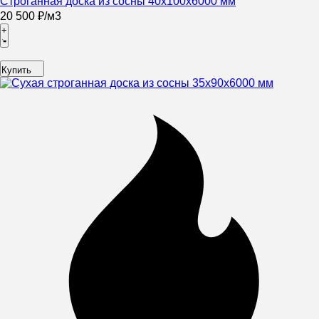
Строганная доска из сосны 40х100х6000 мм
20 500
₽
/
м3
+
Купить