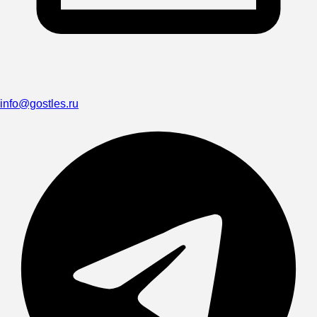
info@gostles.ru