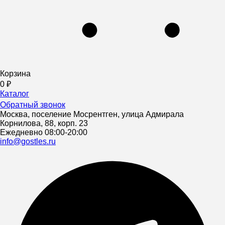
Корзина
0
₽
Каталог
Обратный звонок
Москва, поселение Мосрентген, улица Адмирала
Корнилова, 88, корп. 23
Ежедневно 08:00-20:00
info@gostles.ru