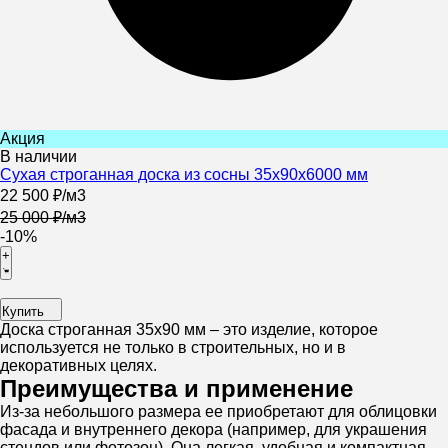
Акция
В наличии
Сухая строганная доска из сосны 35х90х6000 мм
22 500
₽
/
м3
25 000
₽
/
м3
-10%
+
Купить
Доска строганная 35х90 мм – это изделие, которое
используется не только в строительных, но и в
декоративных целях.
Преимущества и применение
Из-за небольшого размера ее приобретают для облицовки
фасада и внутреннего декора (например, для украшения
стендов или фотозон). Она легкая, удобная и компактная.