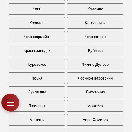
Клин
Коломна
Королёв
Котельники
Красноармейск
Красногорск
Краснозаводск
Кубинка
Куровское
Ликино-Дулёво
Лобня
Лосино-Петровский
Луховицы
Лыткарино
Люберцы
Можайск
Мытищи
Наро-Фоминск