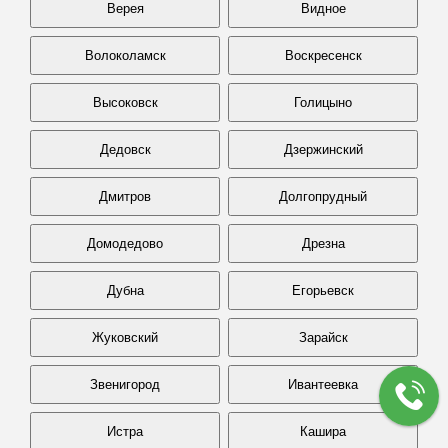
Верея
Видное
Волоколамск
Воскресенск
Высоковск
Голицыно
Дедовск
Дзержинский
Дмитров
Долгопрудный
Домодедово
Дрезна
Дубна
Егорьевск
Жуковский
Зарайск
Звенигород
Ивантеевка
Истра
Кашира