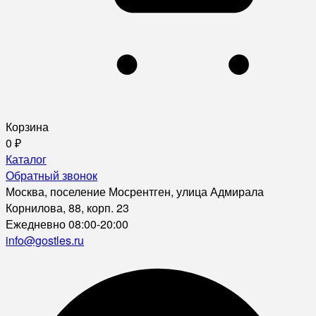
Корзина
0
₽
Каталог
Обратный звонок
Москва, поселение Мосрентген, улица Адмирала
Корнилова, 88, корп. 23
Ежедневно 08:00-20:00
info@gostles.ru