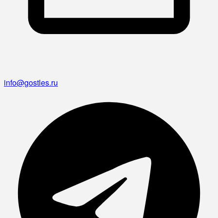
info@gostles.ru