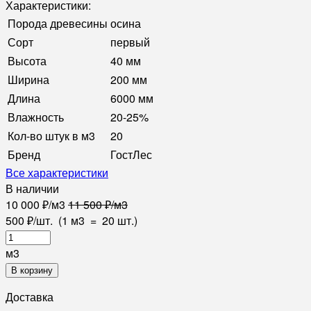
Характеристики:
Порода древесины
осина
Сорт
первый
Высота
40 мм
Ширина
200 мм
Длина
6000 мм
Влажность
20-25%
Кол-во штук в м3
20
Бренд
ГостЛес
Все характеристики
В наличии
10 000
₽
/
м3
11 500
₽
/
м3
500
₽
/
шт.
(1 м3
=
20
шт.)
м3
В корзину
Доставка