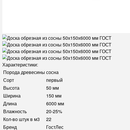
Характеристики:
Порода древесины
сосна
Сорт
первый
Высота
50 мм
Ширина
150 мм
Длина
6000 мм
Влажность
20-25%
Кол-во штук в м3
22
Бренд
ГостЛес