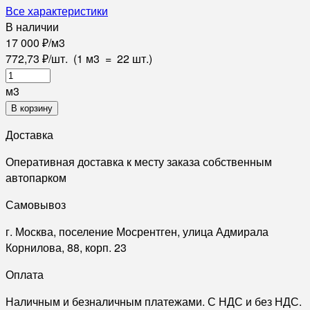
Все характеристики
В наличии
17 000
₽
/
м3
772,73
₽
/
шт.
(1 м3
=
22
шт.)
м3
В корзину
Доставка
Оперативная доставка к месту заказа собственным
автопарком
Самовывоз
г. Москва, поселение Мосрентген, улица Адмирала
Корнилова, 88, корп. 23
Оплата
Наличным и безналичным платежами. С НДС и без НДС.