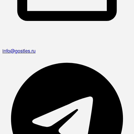
info@gostles.ru