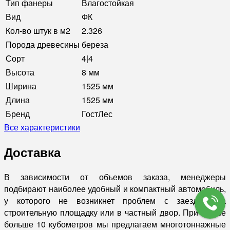
Тип фанеры
Влагостойкая
Вид
ФК
Кол-во штук в м2
2.326
Порода древесины
береза
Сорт
4|4
Высота
8 мм
Ширина
1525 мм
Длина
1525 мм
Бренд
ГостЛес
Все характеристики
Доставка
В зависимости от объемов заказа, менеджеры
подбирают наиболее удобный и компактный автомобиль,
у которого не возникнет проблем с заездом на
строительную площадку или в частный двор. При заказе
больше 10 кубометров мы предлагаем многотоннажные