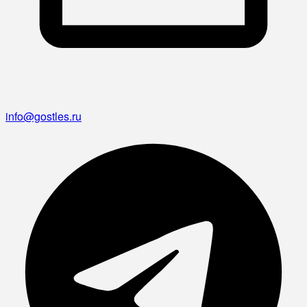
info@gostles.ru