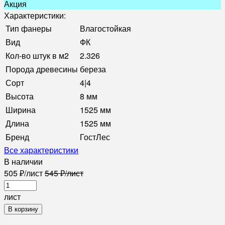
Акция
Характеристики:
Тип фанеры
Влагостойкая
Вид
ФК
Кол-во штук в м2
2.326
Порода древесины
береза
Сорт
4|4
Высота
8 мм
Ширина
1525 мм
Длина
1525 мм
Бренд
ГостЛес
Все характеристики
В наличии
505
₽
/
лист
545
₽
/
лист
лист
В корзину