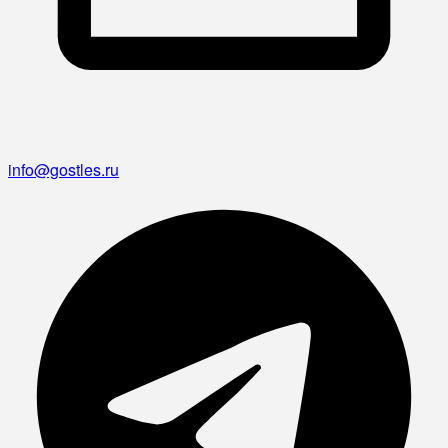
info@gostles.ru