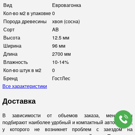
Вид
Евровагонка
Кол-во м2 в упаковке
0
Порода древесины
хвоя (сосна)
Сорт
AB
Высота
12.5 мм
Ширина
96 мм
Длина
2700 мм
Влажность
10-14%
Кол-во штук в м2
0
Бренд
ГостЛес
Все характеристики
Доставка
В зависимости от объемов заказа, менеджеры
подбирают наиболее удобный и компактный автомобиль,
у которого не возникнет проблем с заездом на