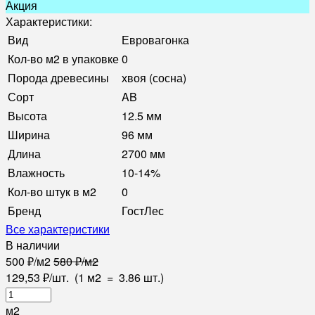
Акция
Характеристики:
Вид
Евровагонка
Кол-во м2 в упаковке
0
Порода древесины
хвоя (сосна)
Сорт
AB
Высота
12.5 мм
Ширина
96 мм
Длина
2700 мм
Влажность
10-14%
Кол-во штук в м2
0
Бренд
ГостЛес
Все характеристики
В наличии
500
₽
/
м2
580
₽
/
м2
129,53
₽
/
шт.
(1 м2
=
3.86
шт.)
м2