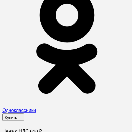
Одноклассники
Купить
Цена с НДС 610
₽